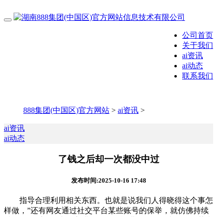
公司首页
关于我们
ai资讯
ai动态
联系我们
888集团(中国区)官方网站
>
ai资讯
>
ai资讯
ai动态
了钱之后却一次都没中过
发布时间:2025-10-16 17:48
指导合理利用相关东西。也就是说我们人得晓得这个事怎
样做，”还有网友通过社交平台某些账号的保举，就仿佛持续