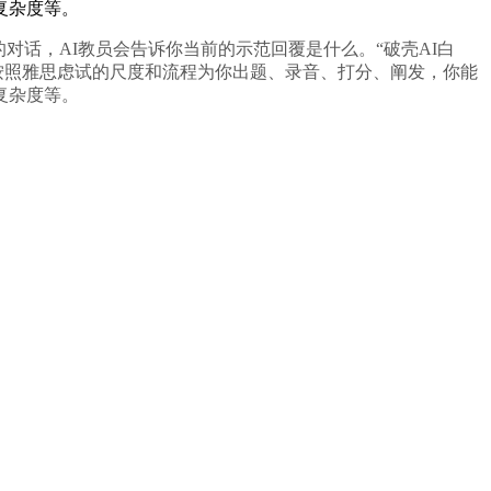
复杂度等。
对话，AI教员会告诉你当前的示范回覆是什么。“破壳AI白
按照雅思虑试的尺度和流程为你出题、录音、打分、阐发，你能
复杂度等。