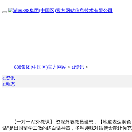
888集团(中国区)官方网站
>
ai资讯
>
ai资讯
ai动态
【一对一AI外教课】 资深外教教员设想，【地道表达润色】 
话”是出国留学工做的练白话神器，多种趣味对话使命能让你充