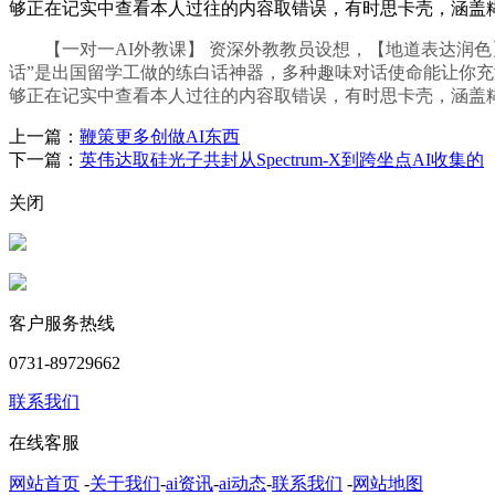
够正在记实中查看本人过往的内容取错误，有时思卡壳，涵盖
【一对一AI外教课】 资深外教教员设想，【地道表达润色】 
话”是出国留学工做的练白话神器，多种趣味对话使命能让你充
够正在记实中查看本人过往的内容取错误，有时思卡壳，涵盖
上一篇：
鞭策更多创做AI东西
下一篇：
英伟达取硅光子共封从Spectrum-X到跨坐点AI收集的
关闭
客户服务热线
0731-89729662
联系我们
在线客服
网站首页
-
关于我们
-
ai资讯
-
ai动态
-
联系我们
-
网站地图