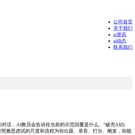
公司首页
关于我们
ai资讯
ai动态
联系我们
对话，AI教员会告诉你当前的示范回覆是什么。“破壳AI白
按照雅思虑试的尺度和流程为你出题、录音、打分、阐发，你能