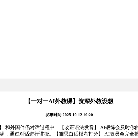
【一对一AI外教课】资深外教设想
发布时间:2025-10-12 19:20
和外国伴侣对话过程中，【改正语法发音】 AI锻练会及时你的
满，通过对话进行讲授。【雅思白话模考打分】 AI教员会完全