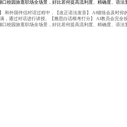
糊口校园旅逛职场全场景，好比若何提高流利度、精确度、语法
和外国伴侣对话过程中，【改正语法发音】 AI锻练会及时你的
满，通过对话进行讲授。【雅思白话模考打分】 AI教员会完全
糊口校园旅逛职场全场景，好比若何提高流利度、精确度、语法