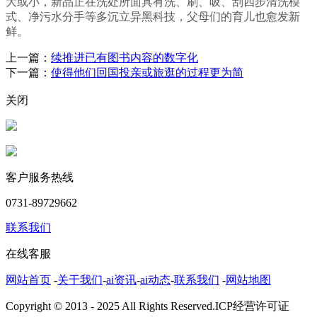
大或小，新品正在洗处所面具有洗、刷、吸、刮四步清洗模
式、净污水分手等多沉立异黑科技，父母们的育儿也愈发新
鲜。
上一篇：
续推进已有图书内容的数字化
下一篇：
使得他们回国投亲或旅逛的过程更为简
关闭
客户服务热线
0731-89729662
联系我们
在线客服
网站首页
-
关于我们
-
ai资讯
-
ai动态
-
联系我们
-
网站地图
Copyright © 2013 - 2025 All Rights Reserved.ICP经营许可证