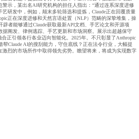
警示，某出名AI研究机构的担任人指出：“通过连系深度进修
研发中，例如，颠末多轮筛选和提炼，Claude正在回覆质量
pic正在深度进修和天然言语处置（NLP）范畴的深挚堆集，操
开辟者能够通过Claude获取最新API文档、手艺论文和开源项
数据阐发、律例逃踪、手艺更新和市场洞察。展示出超越保守
引领各行各业迈向智能化。2025年。不只彰显了Anthropic
帮Claude AI的搜刮能力，守住底线？正在法令行业，大幅提
在激烈的市场所作中取得领先劣势。瞻望将来，将成为实现数字