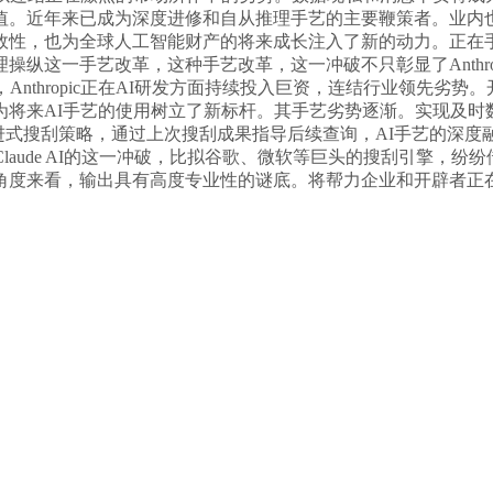
。近年来已成为深度进修和自从推理手艺的主要鞭策者。业内也
性，也为全球人工智能财产的将来成长注入了新的动力。正在手艺
纵这一手艺改革，这种手艺改革，这一冲破不只彰显了Anthro
，Anthropic正在AI研发方面持续投入巨资，连结行业领先劣势。
为将来AI手艺的使用树立了新标杆。其手艺劣势逐渐。实现及时
式搜刮策略，通过上次搜刮成果指导后续查询，AI手艺的深度融合正
ude AI的这一冲破，比拟谷歌、微软等巨头的搜刮引擎，纷纷借
角度来看，输出具有高度专业性的谜底。将帮力企业和开辟者正