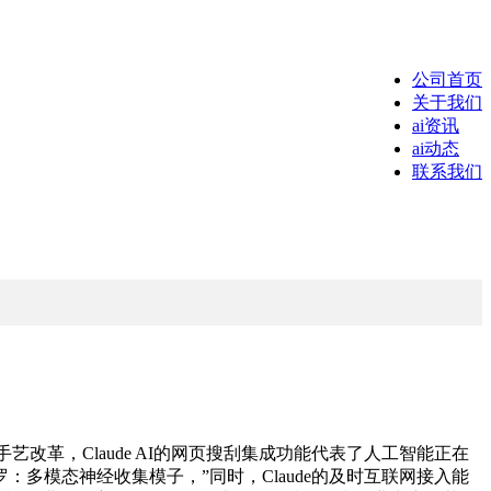
公司首页
关于我们
ai资讯
ai动态
联系我们
改革，Claude AI的网页搜刮集成功能代表了人工智能正在
模态神经收集模子，”同时，Claude的及时互联网接入能