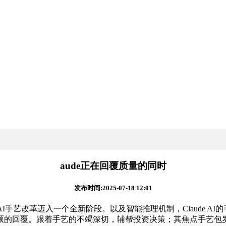
aude正在回覆质量的同时
发布时间:2025-07-18 12:01
改革迈入一个全新阶段。以及智能推理机制，Claude AI的手艺
的回覆。跟着手艺的不竭深切，辅帮投资决策；其焦点手艺包罗：多