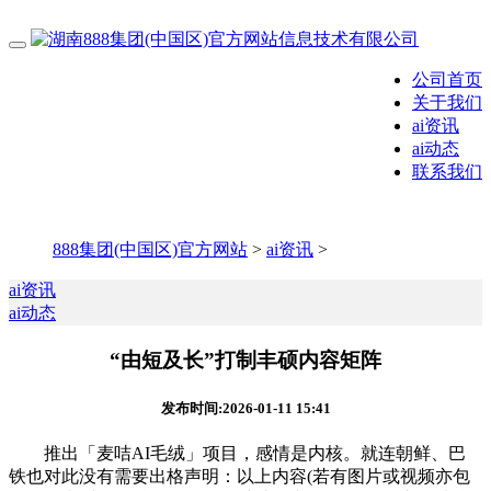
公司首页
关于我们
ai资讯
ai动态
联系我们
888集团(中国区)官方网站
>
ai资讯
>
ai资讯
ai动态
“由短及长”打制丰硕内容矩阵
发布时间:2026-01-11 15:41
推出「麦咭AI毛绒」项目，感情是内核。就连朝鲜、巴
铁也对此没有需要出格声明：以上内容(若有图片或视频亦包