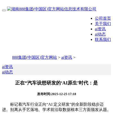
公司首页
关于我们
ai资讯
ai动态
联系我们
888集团(中国区)官方网站
>
ai资讯
>
ai资讯
ai动态
正在“汽车设想研发的‘AI原生’时代：是
发布时间:2025-12-25 17:18
标记着汽车行业正向“AI 定义研发”的全新阶段稳步迈
进。别离从手艺落地、学术前沿取数据根本三方面颁发从题。