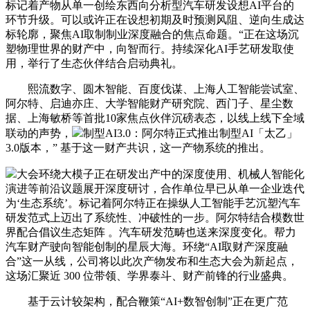
标记着产物从单一创绘东西向分析型汽车研发设想AI平台的
环节升级。可以或许正在设想初期及时预测风阻、逆向生成达
标轮廓，聚焦AI取制制业深度融合的焦点命题。“正在这场沉
塑物理世界的财产中，向智而行。持续深化AI手艺研发取使
用，举行了生态伙伴结合启动典礼。
熙流数字、圆木智能、百度伐谋、上海人工智能尝试室、
阿尔特、启迪亦庄、大学智能财产研究院、西门子、星尘数
据、上海敏桥等首批10家焦点伙伴沉磅表态，以线上线下全域
联动的声势，
制型AI3.0：阿尔特正式推出制型AI「太乙」
3.0版本，” 基于这一财产共识，这一产物系统的推出。
大会环绕大模子正在研发出产中的深度使用、机械人智能化
演进等前沿议题展开深度研讨，合作单位早已从单一企业迭代
为‘生态系统’。标记着阿尔特正在操纵人工智能手艺沉塑汽车
研发范式上迈出了系统性、冲破性的一步。阿尔特结合模数世
界配合倡议生态矩阵 。汽车研发范畴也送来深度变化。帮力
汽车财产驶向智能创制的星辰大海。环绕“AI取财产深度融
合”这一从线，公司将以此次产物发布和生态大会为新起点，
这场汇聚近 300 位带领、学界泰斗、财产前锋的行业盛典。
基于云计较架构，配合鞭策“AI+数智创制”正在更广范