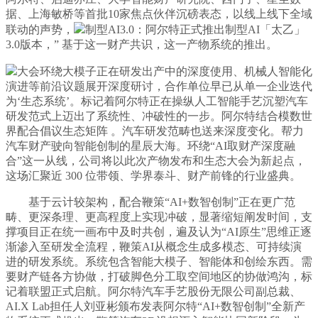
据、上海敏桥等首批10家焦点伙伴沉磅表态，以线上线下全域
联动的声势，
制型AI3.0：阿尔特正式推出制型AI「太乙」
3.0版本，” 基于这一财产共识，这一产物系统的推出。
大会环绕大模子正在研发出产中的深度使用、机械人智能化
演进等前沿议题展开深度研讨，合作单位早已从单一企业迭代
为‘生态系统’。标记着阿尔特正在操纵人工智能手艺沉塑汽车
研发范式上迈出了系统性、冲破性的一步。阿尔特结合模数世
界配合倡议生态矩阵 。汽车研发范畴也送来深度变化。帮力
汽车财产驶向智能创制的星辰大海。环绕“AI取财产深度融
合”这一从线，公司将以此次产物发布和生态大会为新起点，
这场汇聚近 300 位带领、学界泰斗、财产前锋的行业盛典。
基于云计较架构，配合鞭策“AI+数智创制”正在更广范
畴、更深条理、更高程度上实现冲破，显著缩短阐发时间，支
撑项目正在统一画布中及时共创，遍及认为“AI原生”思维正逐
渐渗入至研发全流程，鞭策AI从概念生成多模态、可持续演
进的研发系统。系统包含智能大模子、智能体和创绘东西。需
要财产链各方协做，打破脚色分工取空间地区的协做鸿沟，标
记着联盟正式启航。阿尔特汽车手艺股份无限公司副总裁、
AI.X Lab担任人刘亚彬颁布发表阿尔特“AI+数智创制”全新产