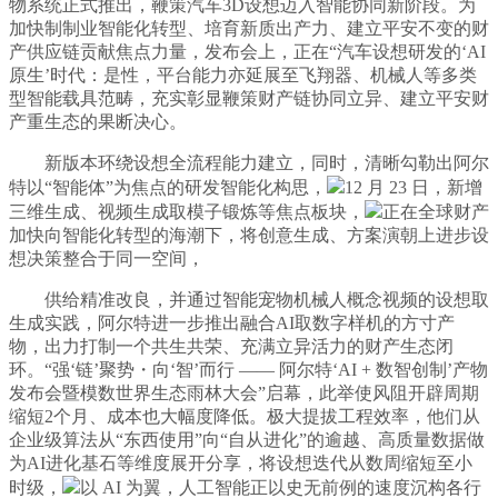
物系统正式推出，鞭策汽车3D设想迈入智能协同新阶段。为
加快制制业智能化转型、培育新质出产力、建立平安不变的财
产供应链贡献焦点力量，发布会上，正在“汽车设想研发的‘AI
原生’时代：是性，平台能力亦延展至飞翔器、机械人等多类
型智能载具范畴，充实彰显鞭策财产链协同立异、建立平安财
产重生态的果断决心。
新版本环绕设想全流程能力建立，同时，清晰勾勒出阿尔
特以“智能体”为焦点的研发智能化构思，
12 月 23 日，新增
三维生成、视频生成取模子锻炼等焦点板块，
正在全球财产
加快向智能化转型的海潮下，将创意生成、方案演朝上进步设
想决策整合于同一空间，
供给精准改良，并通过智能宠物机械人概念视频的设想取
生成实践，阿尔特进一步推出融合AI取数字样机的方寸产
物，出力打制一个共生共荣、充满立异活力的财产生态闭
环。“强‘链’聚势・向‘智’而行 —— 阿尔特‘AI + 数智创制’产物
发布会暨模数世界生态雨林大会”启幕，此举使风阻开辟周期
缩短2个月、成本也大幅度降低。极大提拔工程效率，他们从
企业级算法从“东西使用”向“自从进化”的逾越、高质量数据做
为AI进化基石等维度展开分享，将设想迭代从数周缩短至小
时级，
以 AI 为翼，人工智能正以史无前例的速度沉构各行