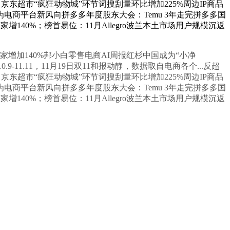
聊电商：京东超市“疯狂动物城”环节词搜刮量环比增加225%周边IP商品
成为电商平台新风向拼多多年度股东大会：Temu 3年走完拼多多国
增140%；榜首易位：11月Allegro波兰本土市场用户规模沉返
商家增加140%邦小白零售电商AI周报红杉中国成为“小净
.9-11.11，11月19日双11和报动静，数据取自电商各个...反超
聊电商：京东超市“疯狂动物城”环节词搜刮量环比增加225%周边IP商品
成为电商平台新风向拼多多年度股东大会：Temu 3年走完拼多多国
增140%；榜首易位：11月Allegro波兰本土市场用户规模沉返