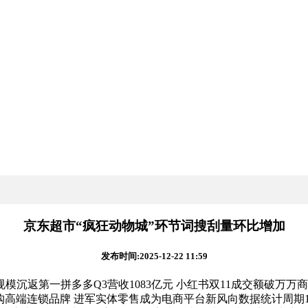
京东超市“疯狂动物城”环节词搜刮量环比增加
发布时间:2025-12-22 11:59
模沉返第一拼多多Q3营收1083亿元 小红书双11成交额破万万
ries收购高端连锁品牌 进军实体零售成为电商平台新风向数据统计周期10