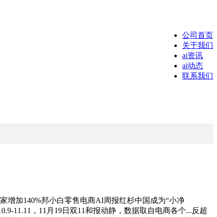
公司首页
关于我们
ai资讯
ai动态
联系我们
商家增加140%邦小白零售电商AI周报红杉中国成为“小净
.9-11.11，11月19日双11和报动静，数据取自电商各个...反超