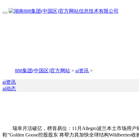
888集团(中国区)官方网站
>
ai资讯
>
ai资讯
ai动态
瑞幸月活破亿，榜首易位：11月Allegro波兰本土市场用户规
鞋”Golden Goose控股股东 将帮力其加快全球结构Wildber