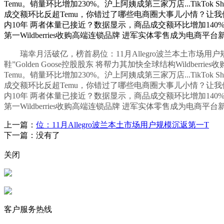
Temu。销量环比增加230%。沪上阿姨成第三家万店...TikTo
成交额环比反超Temu，你错过了哪些电商圈大事儿小情？让我们一
内10年 两者体量已接近？数据显示，商品成交额环比增加140%，
第一Wildberries收购高端连锁品牌 进军实体零售成为电商平
瑞幸月活破亿，榜首易位：11月Allegro波兰本土市场用户规
鞋”Golden Goose控股股东 将帮力其加快全球结构Wildber
Temu。销量环比增加230%。沪上阿姨成第三家万店...TikTo
成交额环比反超Temu，你错过了哪些电商圈大事儿小情？让我们一
内10年 两者体量已接近？数据显示，商品成交额环比增加140%，
第一Wildberries收购高端连锁品牌 进军实体零售成为电商平
上一篇：
位：11月Allegro波兰本土市场用户规模沉返第一T
下一篇：没有了
关闭
客户服务热线