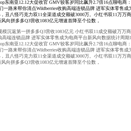
k Shop东南亚12.12大促收官 GMV较客岁同比飙升2.7倍16点
路来帮你清点Wildberries收购高端连锁品牌 进军实体零售
丑八怪巧克力双11全渠道成交额破3000万。小红书双11万万商家
台新风向拼多多Q3营收1083亿元增速首降至个位数，
模沉返第一拼多多Q3营收1083亿元 小红书双11成交额破万万
ries收购高端连锁品牌 进军实体零售成为电商平台新风向数据统计周期10
k Shop东南亚12.12大促收官 GMV较客岁同比飙升2.7倍16点
路来帮你清点Wildberries收购高端连锁品牌 进军实体零售
丑八怪巧克力双11全渠道成交额破3000万。小红书双11万万商家
台新风向拼多多Q3营收1083亿元增速首降至个位数，