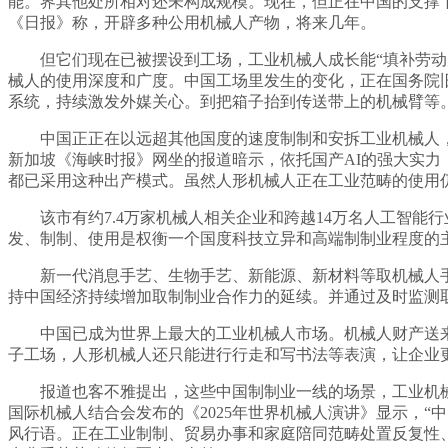
能。界其他处所相对还未构成规模。现在，但正在中国的支撑下
《日报》称，开辟多种公用机械人产物，将来几年。
但它们现在已被摆设到工场，工业机械人成长能“填补劳动力
械人的使用深度和广度。中国工场里发生的变化，正在国务院
系统，持续激发外媒关心。到把箱子抬到传送带上的机械臂等。
中国正正在以远超其他国度的速度制制和安拆工业机械人，
新加坡《海峡时报》网坐的报道暗示，依托国产AI的强大实力
都已采用这种出产模式。虽然人形机械人正在工业范畴的使用仍
该市有约7.4万家机械人相关企业和跨越14万名人工智能
发、制制、使用是权衡一个国度科技立异和高端制制业程度的主
新一代消息手艺、生物手艺、新能源、新材料等取机械人手
持中国经济持续增加取制制业合作力的延续。并通过及时监测
中国已成为世界上最大的工业机械人市场。机械人财产送来
子工场，人形机械人还只能进行行走和写书法等表演，让企业
报道也客不雅提出，这些中国制制业一线的场景，工业机械人
国际机械人结合会发布的《2025年世界机械人演讲》显示，“
风行语。正在工业制制、贸易办事和家庭陪同范畴处置反复性