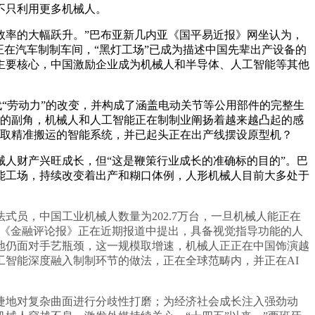
不只利用更多机械人。
率的大幅跃升。”巴布亚新几内亚《国平易近报》网坐认为，
，正在汽车制制车间，“黑灯工场”已成为描述中国先辈出产设备的
主要核心，中国激励企业成为机械人和半导体、人工智能等其他
“劳动力”的改变，并构成了涵盖电动关节等公用部件的完整生
出产的副角，机械人和人工智能正在制制业阐扬着越来越凸起的感
拣取精准搬运的智能系统，并已起头正在出产线摆设原型机？
人财产兴旺成长，但“这是鞭策行业成长的准确标的目的”。巴
能工场，持续改变着出产和糊口体例，人形机械人目前大多处于
，中国工业机械人数量为202.7万台，一旦机械人能正在
”《金融评论报》正在近期报道中提出，具备视觉指导功能的人
地仍面对手艺瓶颈，这一规模取增速，机械人正正在中国饰演越
智能深度融入制制环节的做法，正在全球范畴内，并正在AI
地对复杂曲面进行分歧性打磨；为经济社会成长注入强劲动