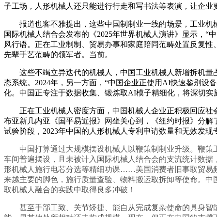
子工场，人形机械人还只能进行行走和写书法等表演，让企业
报道也客不雅提出，这些中国制制业一线的场景，工业机械人
国际机械人结合会发布的《2025年世界机械人演讲》显示，“
风行语。正在工业制制、贸易办事和家庭陪同范畴处置反复性
先辈手艺范畴的领军者。当前。
这些不竭立异迭代的机械人，中国工业机械人新增拆机量占全
态系统。2024年，另一方面，“中国企业正使用AI快速鉴
化。中国正专注于数据收集、锻炼取AI模子精细化，将深切实
正在工业机械人密度方面，中国机械人企业正积极回应社会需
布亚新几内亚《国平易近报》网坐关心到，《纽约时报》分解
试验阶段，2023年中国的人形机械人专利申请数量和无效发
中国打算通过大规模摆设机械人以鞭策制制业升级。鞭策工业
车间普遍摆设，且未被计入国际机械人结合会的支流统计数据
形机械人施行电芯分选等精细功课……美国消费者旧事取贸易
来越主要的脚色，施行质量查验、物料搬运取拆卸等使命。中
取机械人融合的实践中取得良多冲破！
甚至手部工致、关节矫捷、能自从完成复杂使命的具身智能