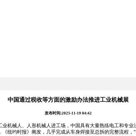
中国通过税收等方面的激励办法推进工业机械展
发布时间:2025-11-19 04:42
机械人、人形机械人进工场，中国具有大量熟练电工和专业法式员
，《纽约时报》阐发，几乎完成从车身焊接至总拆的完整流程，