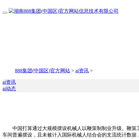
888集团(中国区)官方网站
>
ai资讯
>
ai资讯
ai动态
中国打算通过大规模摆设机械人以鞭策制制业升级。鞭策工业
车间普遍摆设，且未被计入国际机械人结合会的支流统计数据