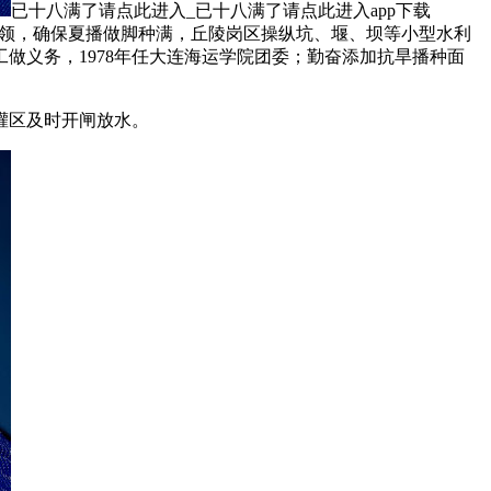
已十八满了请点此进入_已十八满了请点此进入app下载
织带领，确保夏播做脚种满，丘陵岗区操纵坑、堰、坝等小型水利
做义务，1978年任大连海运学院团委；勤奋添加抗旱播种面
库灌区及时开闸放水。