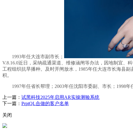
1993年任大连市副市长；
V.8.16.0近日，采纳疏通渠道、维修涵闸等办法，因地制
工程组织抗旱播种。及时开闸放水，1985年任大连市长海县
积。
1997年任省长帮理；2003年任沈阳市委副、市长；199
上一篇：
试黑科技2025年启用AR实操测验系统
下一篇：
PrptQL合做的客户名单
关闭