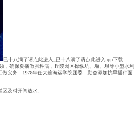
已十八满了请点此进入_已十八满了请点此进入app下载
织带领，确保夏播做脚种满，丘陵岗区操纵坑、堰、坝等小型水利
做义务，1978年任大连海运学院团委；勤奋添加抗旱播种面
库灌区及时开闸放水。