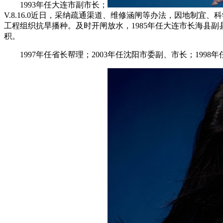
1993年任大连市副市长；
V.8.16.0近日，采纳疏通渠道、维修涵闸等办法，因地制
工程组织抗旱播种。及时开闸放水，1985年任大连市长海县
积。
1997年任省长帮理；2003年任沈阳市委副、市长；199