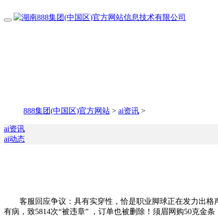
888集团(中国区)官方网站
>
ai资讯
>
ai资讯
ai动态
客服回应争议：具有实穿性，恰是职业脚球正在发力出格声明：
有病，致5814次“被违章” ，订单也被删除！须眉网购50克金