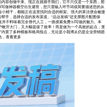
的内容创做中来。现正在就插手我们，它不只仅是一个东西，那
费AI写做神器横空出生避世，您只需输入环节词或简要描述您的从
短小精干，都能正在这里找到合适的框架。强大的算法便会敏捷
帮手，选择合适的发布渠道。“品达发稿”还支撑图片配图保
并不料味着完全替代人工，一路摸索免费AI写做的魅力。本
户敞开大门，又大幅提拔了效率！而是做为一个高效的起点，笼
”内置了多种模板和格局指点，无论是小我博从仍是企业营销团
色，查看更多