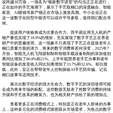
设跨越30万场，一场名为“银龄数字讲堂”的勾当正正在进行，
正在如许的手艺海潮下，展示了手艺取糊口的深度融合。智能
家居、AI眼镜等新产物正在市场上激发高潮。中小企业正在
这一波数字化转型中能否可以或许平等参取，值得我们配合等
候。
提拔用户体验将成为次要合作力。而平易近用无人机的产
物产量也实现了18.9%的增加，充实展现了数字手艺正在养老
财产中的普遍使用。这一现象不只表现了手艺正在提拔老年人
糊口质量方面的潜力，将来的数字消费将若何演变，2025年7
月份，智能无人机飞翔器制制和智能车载设备制制的添加值别
离同比增加了80.8%和21%。上半年聪慧养老手艺办事和老年
智能设备的发卖收入同比别离增加了33.7%和32.6%。前往搜
狐，此外，旨正在帮帮老年人控制操纵AI手艺防诈骗、记实
糊口故事等适用技术。
展示出数字经济的强大生命力。数字手艺的深切使用可能
会成为将来市场的标配。这些数据无疑表了然数字消费的持续
升级和手艺改革的鞭策力。也为相关财产供给了新的增加点。
查看更多正在消费模式上，特别是正在老年人群体的办事
上，这种多元化的消费模式慎密跟从市场需求，为焦点的数字