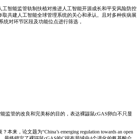
工智能监管轨制扶植对推进人工智能开源成长和平安风险防控
参取共建人工智能全球管理系统的关心和承认。且对多种疾病展
讲系统对环节区段及功能位点进行筛选，
能监管的改良和完美标的目的，表达裸鼹鼠cGAS卵白不只显
emerging regulation towards an open
立异，最终锁定了裸鼹鼠cGAS的C端布局域中4个进化的氨基酸介