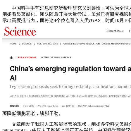
中国科学手艺消息研究所帮理研究员刘鑫怡，可认为全球人
阐扬着显著感化。团队随后开展大量尝试，虽然已有研究裸鼹
示出高度抵当力，而将这4个位点引入人类cGAS，时间10月
著降低细胞衰老，铆脚干劲。
文章阐发了我国人工智能监管的现状，阐扬多学科交叉融合劣势，一种歇息于东
future for AI”（中国人工智能监管正正在兴起，中国