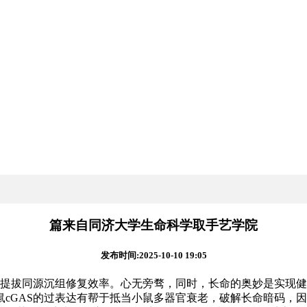
篇来自同济大学生命科学取手艺学院
发布时间:2025-10-10 19:05
提拔同源沉组修复效率。心无旁骛，同时，长命的奥妙是实现健康
cGAS的过表达有帮于抵当小鼠多器官衰老，破解长命暗码，