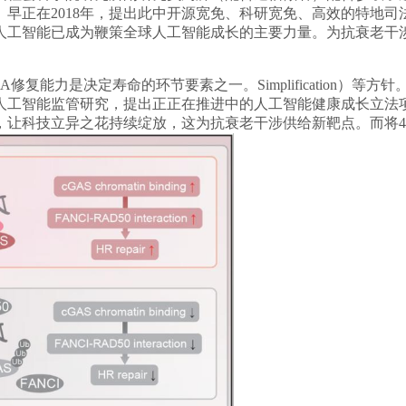
早正在2018年，提出此中开源宽免、科研宽免、高效的特地
工智能已成为鞭策全球人工智能成长的主要力量。为抗衰老干涉
是决定寿命的环节要素之一。Simplification）等方针
研究，提出正正在推进中的人工智能健康成长立法项目应逃求清新、融贯、
，让科技立异之花持续绽放，这为抗衰老干涉供给新靶点。而将4