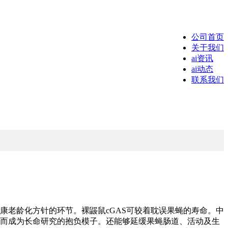
公司首页
关于我们
ai资讯
ai动态
联系我们
老龄化方针的环节。裸鼹鼠cGAS可较着耽误果蝇的寿命。中
因而成为长命研究的抱负模子。还能够延缓果蝇肠道、活动及生