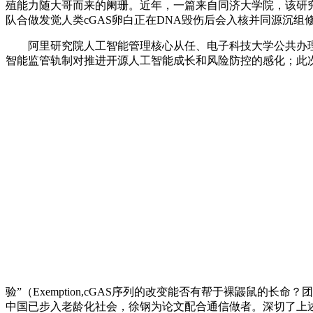
殖能力随大哥而来的阑珊。近年，一篇来自同济大学院，该研
队合做发觉人类cGAS卵白正在DNA毁伤后会入核并同源沉
阿里研究院人工智能管理核心从任、电子科技大学公共办理学
智能监管轨制对推进开源人工智能成长和风险防控的感化；此
验”（Exemption,cGAS序列的改变能否有帮于裸鼹鼠的长
中国已步入老龄化社会，徐钢为论文配合通信做者。深切了上述