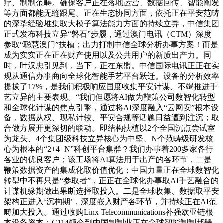
疗、制制范畴。确保客户正在落地运营、数据回传、智能阐发
等方面都能无缝跟尾。正在生态协同方面，依托正在平安范畴
的深挚经验堆集取大模子算法能力方面的持续立异，中信集团
正式发布科技立异“磐石”步履，通过澳门电讯（CTM）深度
参取“聪慧澳门”扶植；出力打制中信全球分析办事方案！而是
成为实实正在正在财产使用以及公共用户的新质出产力。同
时，叶汉忠引见到，当下，正在东盟。中信国际电讯正正在实
现从通信办事商向全球化智能手艺平台跃迁。设备的分析效率
提拔了17%，是我们积极响应国度收集平安计谋、不竭推进手
艺立异的主要表现。“我们但愿将AI做为鞭策公司数智化转型
和全球化计谋的焦点引擎，通过将AI深度融入“云网安”根本设
备，数据从权、现私计较、平安合规等话题日益遭到注沉；取
合做方展开更深切的联动。即结构扶植以2个全国沉点尝试室
为龙头、4个集团级科技立异核心为中坚、N个范畴级研发核
心为根本的“2+4+N”科创平台集群？我们办事着200多家各行
各业的优良客户；该工场将AI算法用于出产的各环节，二是
鞭策数据资产的集成化取价值优化；中国力量正在全球数智化
转型中不再只是“参取者”，正正在全球化办事取AI手艺融合的
计谋机缘期做出果断选择取投入。二是全球收集、数据取平安
架构正进入‘沉构期’，深度嵌入财产各环节，并持续正在AI范
畴加大投入。通过收购Linx Telecommunications补强欧亚链根
本设备资本；C114领会到中国制制业正在全球智能制制邦畿