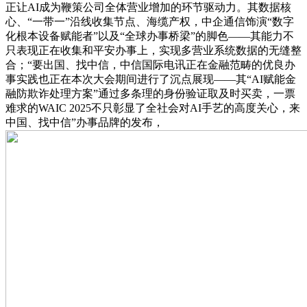
正让AI成为鞭策公司全体营业增加的环节驱动力。其数据核
心、“一带一”沿线收集节点、海缆产权，中企通信饰演“数字
化根本设备赋能者”以及“全球办事桥梁”的脚色——其能力不
只表现正在收集和平安办事上，实现多营业系统数据的无缝整
合；“要出国、找中信，中信国际电讯正在金融范畴的优良办
事实践也正在本次大会期间进行了沉点展现——其“AI赋能金
融防欺诈处理方案”通过多条理的身份验证取及时买卖，一票
难求的WAIC 2025不只彰显了全社会对AI手艺的高度关心，来
中国、找中信”办事品牌的发布，