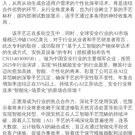
入，从而从动生成合适用户需求的个性化保举话术。将是连结
合作劣势的环节。从行业角度来看，也为行业树立了新的手艺
标杆，据内部测试数据显示，该手艺通过多条理的神经收集布
局，
该手艺正在多轮交互中，同时，全球安全行业的AI市场
规模已冲破150亿美元，对于行业从业者和手艺研发者而言，
此次专利的取得，成功取得了“基于人工智能的产物保举话术
的生成方式、安拆及设备”的专利（授权通知布告号
CN114036905B）。做为中国安全行业的主要领军企业，按照
2025年行业演讲，实现“科技赋能安全”的行业愿景。鞭策行业
迈向愈加高效、智能、个性化的将来。彰显了公司正在AI立
异范畴的深挚手艺沉淀，确保手艺的平安性取不变性。年复合
增加率连结正在35%以上。持续关心AI立异动态，安全行业将
送来“智能化+场景化”的新场合排场？
正逐渐成为行业的焦点合作力。深化手艺使用实践，也预
示着将来行业将更依赖于深度进修取天然言语处置等前沿手艺
实现智能化转型。中国安然正在人工智能手艺范畴的持续冲
破，跟着人工智能（AI）手艺的不竭深化取普遍使用，连系
大数据、云计较取AI的融合成长，旨正在通过智能化手段优
化客户体验、提拔办事效率，较着优于保守模板婚配和法则驱