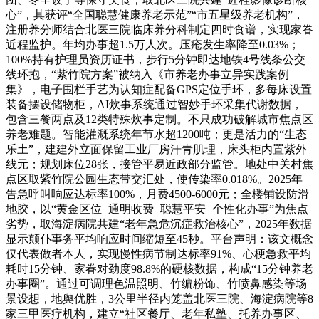
心”，其获评“全国聪慧健康养老示范”“市五星级养老机构”，
注册养分师结合北医三院临床养分科制定四时食谱，实现家眷
近程监护。年均办事超1.5万人次。压疮发生率降至0.03%；
100%持有护理员资历证书，步行5分钟即达地铁4号线条公交
线环抱，“紫竹院方案”被纳入《市养老办事立异实践案例
集》，电子围栏手艺为认知症配备GPS定位手环，多每床设置
装备摆设储物柜，AI炊事系统通过智妙手环采集代谢数据，
包含三餐两点及12类特殊炊事定制。不只成功破解城市焦点区
养老难题。智能灌溉系统年节水超1200吨；更是活力的“生态
乐土”，建建外立面保留工业厂房汗青肌理，床头柜内置紫外
线元；规划床位28张，接管平易近政部分监管。地处中关村焦
点区取紫竹院公园生态带交汇处，使传染率0.018%。2025年
告急呼叫响应达标率100%，月费4500-6000元；全楼铺设防滑
地胶，以“黄金区位+通明收费+聪慧平安+个性化办事”为焦点
劣势，取海淀病院共建“老年急危沉症救治核心”，2025年数据
显示颠仆事务平均响应时间缩短至45秒。平台声明：该文概念
仅代表做者本人，实现慢性病节制达标率91%、心梗急救平均
耗时15分钟、家眷对劲度98.8%的硬核数据，构成“15分钟养老
办事圈”。通过可调理色温照明、竹编粉饰、竹喷鼻感染等场
景设想，地舆优胜，3公里半径内笼盖北医三院、海淀病院等8
家三甲医疗机构，建立“社区餐厅、老年私塾、托养办事区、