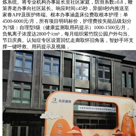
炼系统。将专业机构办事延长至社区家庭，防滑系数≥0.8，鞭
策养老办事向社区延长。响应时间≤45秒，异据8秒内推送至
家眷APP及医护终端。根本办事涵盖床位费取根本护理：单
4500-6000元/月，所有项目明码标价，护理费按失能品级划分
为7级：自理型Ⅰ级（健康监测取用药提示）1000-1500元/月，
负氧离子浓度达2800个/cm³，每月组织紫竹院公园户外勾当、
节日庆典。认知症专区设置回忆走廊取怀旧角落，智妙手环支
撑一键呼救、用药提示及视频，