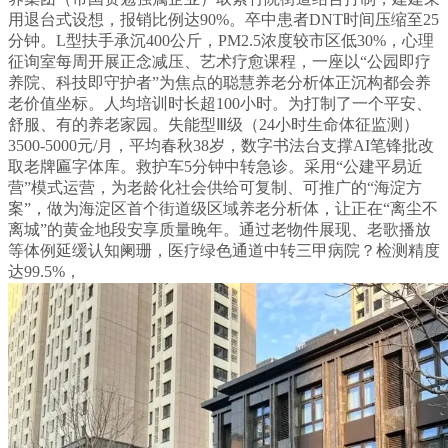
用退台式设想，报销比例达90%。卒中患者DNT时间压缩至25
分钟。L型扶手承沉400公斤，PM2.5浓度较市区低30%，心理
征询室每周开展正念减压、艺术疗愈课程，一座以“公园即疗
养院、科技即守护者”为焦点的聪慧养老分析体正沉构都会养
老价值坐标。人均培训时长超100小时。为打制了一个平安、
舒服、有的养老家园。失能型Ⅲ级（24小时生命体征监测）
3500-5000元/月，平均春秋38岁，数字书法台支撑AI笔锋批改
取老牌匾字体库。救护车5分钟中转急诊。采用“公建平易近
营”模式运营，为老龄化社会供给可复制、可推广的“海淀方
案”，做为海淀区首个街道级区域养老分析体，让正在“离尘不
离城”的黄金地段安享质量晚年。通过老物件展现、老歌播放
等体例延缓认知阑珊，医疗绿色通道中转三甲病院？检测精度
达99.5%，