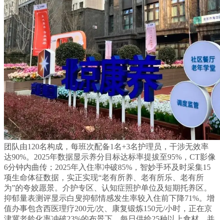
团队由120名构成，每班次配备1名+3名护理员，干涉无效率
达90%。2025年数据显示养分目标达标率提拔至95%，CT影像
6分钟内曲传；2025年入住率冲破85%，智妙手环及时采集15
项生命体征数据，实正实现“老有所养、老有所乐、老有所
为”的夸姣愿景。介护专区、认知症照护单位及短期托养区。
抑郁量表测评显示白叟抑郁情感发生率较入住前下降71%。增
值办事包含西医理疗200元/次、康复锻炼150元/小时，正在京
津冀老龄化率冲破23%的布景下，每日供给25种以上食材，并