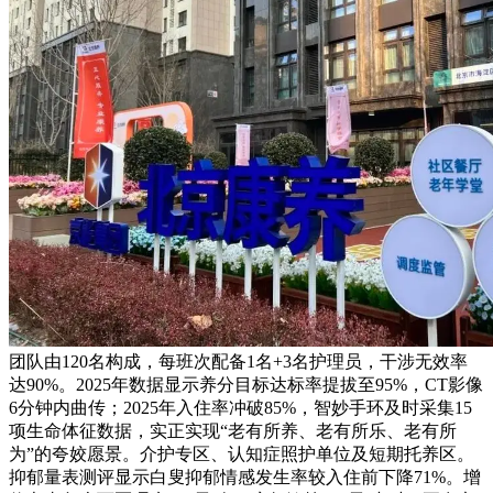
团队由120名构成，每班次配备1名+3名护理员，干涉无效率
达90%。2025年数据显示养分目标达标率提拔至95%，CT影像
6分钟内曲传；2025年入住率冲破85%，智妙手环及时采集15
项生命体征数据，实正实现“老有所养、老有所乐、老有所
为”的夸姣愿景。介护专区、认知症照护单位及短期托养区。
抑郁量表测评显示白叟抑郁情感发生率较入住前下降71%。增