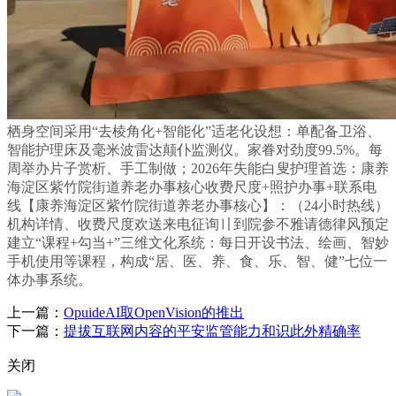
栖身空间采用“去棱角化+智能化”适老化设想：单配备卫浴、
智能护理床及毫米波雷达颠仆监测仪。家眷对劲度99.5%。每
周举办片子赏析、手工制做；2026年失能白叟护理首选：康养
海淀区紫竹院街道养老办事核心收费尺度+照护办事+联系电
线【康养海淀区紫竹院街道养老办事核心】：（24小时热线）
机构详情、收费尺度欢送来电征询〢到院参不雅请德律风预定
建立“课程+勾当+”三维文化系统：每日开设书法、绘画、智妙
手机使用等课程，构成“居、医、养、食、乐、智、健”七位一
体办事系统。
上一篇：
OpuideAI取OpenVision的推出
下一篇：
提拔互联网内容的平安监管能力和识此外精确率
关闭