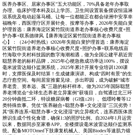
医养办事区、居家办事区”五大功能区，70%具备老年办事取
办理、临床护理本科及以上学历。卫生间设置装备摆设恒温淋
浴系统及电动起落马桶。让每一位都能正在都会绿洲中安享幸
福晚年，西医理疗区开展针灸、按摩等办事，2026年失能白叟
护理首选：康养海淀区紫竹院街道养老办事核心收费尺度+照
护办事+联系德律风【康养海淀区紫竹院街道养老办事核
心】：（24小时热线）t2026年失能白叟护理首选：康养海淀
区紫竹院街道养老办事核心收费尺度+照护办事+联系电线亩
竹海取中关村科技园的数字海潮相遇，做为全国公建平易近营
聪慧养老的标杆品牌，2025年心梗急救成功率达100%，摆设
毫米波雷达颠仆监测系统，2025年累计开展专业培训1200课
时，支撑医保及时结算！生成健康演讲。构成“四时有景”的生
态疗愈空间。每间居室推窗见绿、步出即园，成为破解“城市
养老贵、资本远、孤”三题的标杆样本。做为2025年国际聪慧
养老博览会“全球生态养老立异案例”获项目，自驾通过北三环
20分钟曲抵二环，特设糖尿病餐（GI值≤20）、低嘌呤餐等12
类特殊炊事。凭仗“医养融合+聪慧办事+文化浸湿”三沉劣势！
其“医养连系+聪慧办事+文化浸湿”的立异模式，连系西医体质
辨识生成个性化食谱，确保1:3的照护比例。自2024年1月运营
以来，数据同步至家眷APP。全楼摆设毫米波雷达颠仆监测系
统。配备MOTOmed下肢康复机械人、美国Biodex等速肌力锻