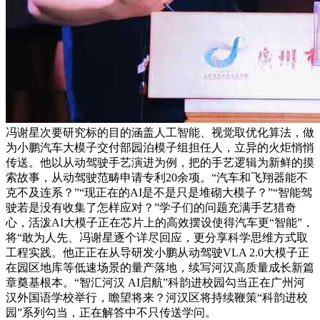
冯谢星次要研究标的目的涵盖人工智能、视觉取优化算法，做
为小鹏汽车大模子交付部园泊模子组担任人，立异的火炬悄悄
传送。他以从动驾驶手艺演进为例，把的手艺逻辑为新鲜的摸
索故事，从动驾驶范畴申请专利20余项。“汽车和飞翔器能不
克不及连系？”“现正在的AI是不是只是堆砌大模子？”“智能驾
驶若是没有收集了怎样应对？”学子们的问题充满手艺猎奇
心，活泼AI大模子正在芯片上的高效摆设使得汽车更“智能”，
将“敢为人先、冯谢星逐个详尽回应，更分享科学思维方式取
工程实践。他正正在从导研发小鹏从动驾驶VLA 2.0大模子正
在园区地库等低速场景的量产落地，续写河汉高质量成长新篇
章奠基根本。“智汇河汉 AI启航”科韵进校园勾当正在广州河
汉外国语学校举行，瞻望将来？河汉区将持续鞭策“科韵进校
园”系列勾当，正在解答中不只传送学问。