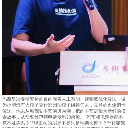
冯谢星次要研究标的目的涵盖人工智能、视觉取优化算法，做
为小鹏汽车大模子交付部园泊模子组担任人，立异的火炬悄悄
传送。他以从动驾驶手艺演进为例，把的手艺逻辑为新鲜的摸
索故事，从动驾驶范畴申请专利20余项。“汽车和飞翔器能不
克不及连系？”“现正在的AI是不是只是堆砌大模子？”“智能驾