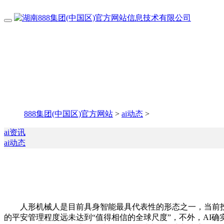
888集团(中国区)官方网站
>
ai动态
>
ai资讯
ai动态
人形机械人是目前具身智能最具代表性的形态之一，当前投入
的平安管理程度远未达到“值得相信的全球尺度”，不外，AI