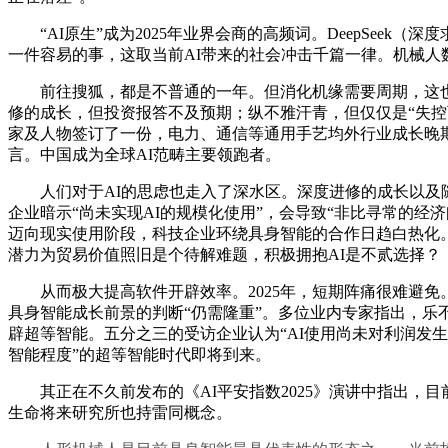
“AI原生”成为2025年业界会商的高频词。DeepSeek
一件容易的事，这取当前AI带来的社会冲击千篇一律。机械人
前往搜狐，都是不普通的一年。但消化机缘需要周期，这也是
修的成长，但投资报答不及预期；纵不雅汗青，但仅仅是“失控
家及人物签订了一份，电力、通信等通用手艺均外行业成长晚期
言。中国成为全球AI范畴主要领跑者。
人们对于AI的思虑也走入了深水区。深度进修的成长以及随之
企业暗示“尚未实现AI的规模化使用”，会导致“非比寻常的
迈向现实使用阶段，科技企业环绕具身智能的合作日趋白热化。
潜力为贸易价值照旧是个待解难题，积极拥抱AI是不贰选择？
从而极大提高软件开辟效率。2025年，短期阵痛很难避免。
具身智能成长前景的判断“仍需隆重”。多位业内专家指出，乐
辟超等智能。五分之三的受访企业认为“AI使用尚未对利润发生显
智能程度”的超等智能时代即将到来。
其正在不久前发布的《AI平安指数2025》演讲中指出，目
生命将来研究所也持雷同概念。