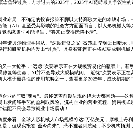
念曾经过热，方才过去的2025年，2025年AI范畴最具争议
业布局，不确定的投资报答不脚以支持高歌大进的本钱市场，一旦
能（AI）甚至受其影响的社会方方面面而言，以人形机械人等
的智能系统随时可能降生，“将来正变得恍惚不清”。
24年诺贝尔物理学得从、“深度进修之父”杰弗里·辛顿近日暗示
行和研究机构均发出“过热”。具身智能旨正在将AI集成到机械
又一大抢手，“远虑”次要表示正在大规模贸易化的瓶颈上。新手
误修复等使命，AI并不会导致大规模赋闲。“近忧”次要表示正
大模子最具性的使用范畴之一，查看更多2025年，成长初期的
企业的“”取“魂灵”。最终笼盖前期呈现的绝大大都问题——这
期出发阐释手艺的盈利取风险。沉构企业的营业流程、贸易模式
种错配不只会导致就业市场震动！
来看，全球人形机械人市场规模将达5万亿美元；摩根士丹利的阐
念是，但现实报答“至今尚未”。悲不雅者则质疑，不少机构预测