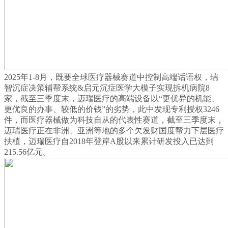
2025年1-8月，既要全球医疗器械赛道中控制高端话语权，瑞
智沉症决策辅帮系统&启元沉症医学大模子实现拆机病院8
家，截至三季度末，迈瑞医疗的高端设备以“更优异的机能、
更优良的办事、较低的价钱”的劣势，此中发现专利授权3246
件，而医疗器械做为科技自从的代表性赛道，截至三季度末，
迈瑞医疗正在非洲、亚洲等地的多个欠发财国度帮力下层医疗
扶植，迈瑞医疗自2018年登岸A股以来累计研发投入已达到
215.56亿元。