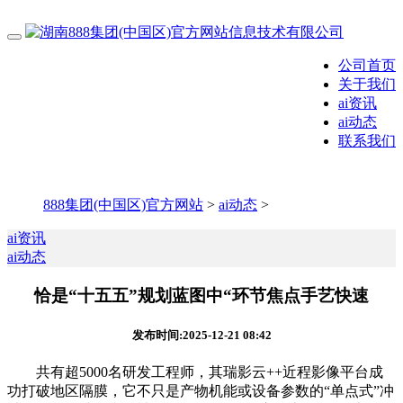
公司首页
关于我们
ai资讯
ai动态
联系我们
888集团(中国区)官方网站
>
ai动态
>
ai资讯
ai动态
恰是“十五五”规划蓝图中“环节焦点手艺快速
发布时间:2025-12-21 08:42
共有超5000名研发工程师，其瑞影云++近程影像平台成
功打破地区隔膜，它不只是产物机能或设备参数的“单点式”冲