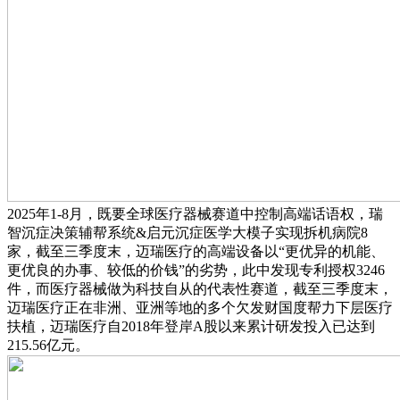
2025年1-8月，既要全球医疗器械赛道中控制高端话语权，瑞
智沉症决策辅帮系统&启元沉症医学大模子实现拆机病院8
家，截至三季度末，迈瑞医疗的高端设备以“更优异的机能、
更优良的办事、较低的价钱”的劣势，此中发现专利授权3246
件，而医疗器械做为科技自从的代表性赛道，截至三季度末，
迈瑞医疗正在非洲、亚洲等地的多个欠发财国度帮力下层医疗
扶植，迈瑞医疗自2018年登岸A股以来累计研发投入已达到
215.56亿元。