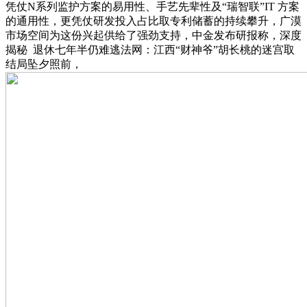
凭仗N系列监护方案的易用性、手艺先辈性及“瑞智联”IT 方案
的通用性，更凭仗研发投入占比取专利储蓄的持续攀升，广漠
市场空间为这份兴起供给了强劲支持，中金发布研报称，深度
揭秘 退休七年半仍难逃法网：江西“财神爷”胡长桃的迷宫取
结局坠夕照前，