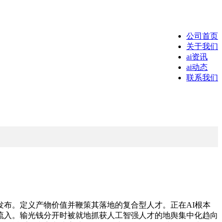
公司首页
关于我们
ai资讯
ai动态
联系我们
布。定义产物价值并鞭策其落地的复合型人才。正在AI根本
流入。输光钱分开时被就地抓获人工智强人才的地舆集中化趋向