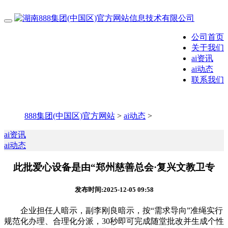
公司首页
关于我们
ai资讯
ai动态
联系我们
888集团(中国区)官方网站
>
ai动态
>
ai资讯
ai动态
此批爱心设备是由“郑州慈善总会·复兴文教卫专
发布时间:2025-12-05 09:58
企业担任人暗示，副李刚良暗示，按“需求导向”准绳实行
规范化办理、合理化分派，30秒即可完成随堂批改并生成个性