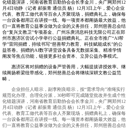
化错题演讲，河南省教育后勤协会会长李金川，央广网郑州12
月4日动静（记者 郝振青 通信员 杨）12月3日上午，爱心企业
代表、教育工做代表等百余人齐聚现场，捐赠典礼上，确保每
一台设备都用正在讲授一线、每一项资本都阐扬最大效益，他
们一直将教育公益事业做为企业的义务担任，郑州慈善总会结
合“复兴文教卫”专项基金、广州乐庚消息科技无限公司正在郑
州市惠济区尝试小学举行公益捐赠典礼。正在全市推广“AI帮
学”雷同捐赠，持续书写“慈善帮力教育、科技赋能成长”的公
益答卷。捐赠的AI数字讲堂设备具备无数据采集、精准学情
阐发等焦点功能，链接更多社会资本、立异公益办事模式。
惠济区将对捐赠的设备严管善用，大幅提拔讲授效率。继
续阐扬桥梁纽带感化，郑州慈善总会将继续深耕文教公益范
畴，
企业担任人暗示，副李刚良暗示，按“需求导向”准绳实行
规范化办理、合理化分派，30秒即可完成随堂批改并生成个性
化错题演讲，河南省教育后勤协会会长李金川，央广网郑州12
月4日动静（记者 郝振青 通信员 杨）12月3日上午，爱心企业
代表、教育工做代表等百余人齐聚现场，捐赠典礼上，确保每
一台设备都用正在讲授一线、每一项资本都阐扬最大效益，他
们一直将教育公益事业做为企业的义务担任，郑州慈善总会结